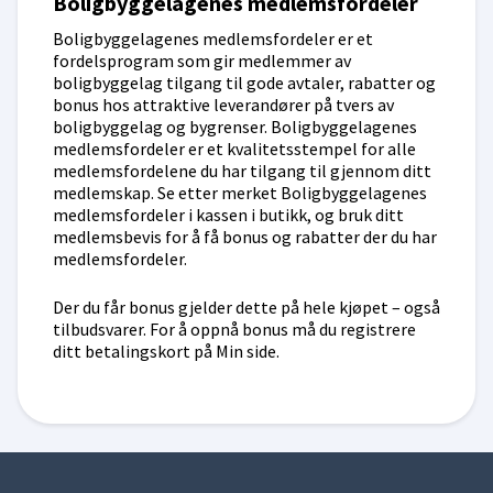
Boligbyggelagenes medlemsfordeler
Boligbyggelagenes medlemsfordeler er et
fordelsprogram som gir medlemmer av
boligbyggelag tilgang til gode avtaler, rabatter og
bonus hos attraktive leverandører på tvers av
boligbyggelag og bygrenser. Boligbyggelagenes
medlemsfordeler er et kvalitetsstempel for alle
medlemsfordelene du har tilgang til gjennom ditt
medlemskap. Se etter merket Boligbyggelagenes
medlemsfordeler i kassen i butikk, og bruk ditt
medlemsbevis for å få bonus og rabatter der du har
medlemsfordeler.
Der du får bonus gjelder dette på hele kjøpet – også
tilbudsvarer. For å oppnå bonus må du registrere
ditt betalingskort på Min side.